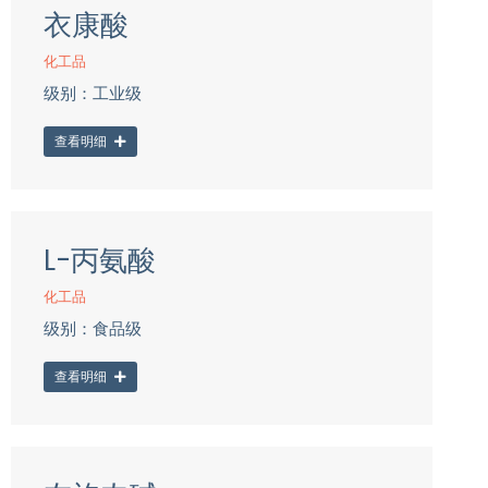
衣康酸
化工品
级别：工业级
查看明细
L-丙氨酸
化工品
级别：食品级
查看明细