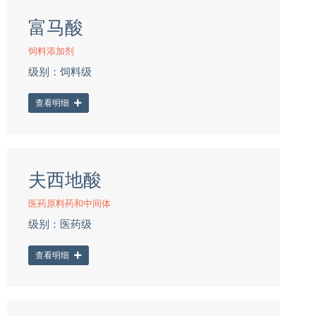
富马酸
饲料添加剂
级别：饲料级
查看明细
夫西地酸
医药原料药和中间体
级别：医药级
查看明细