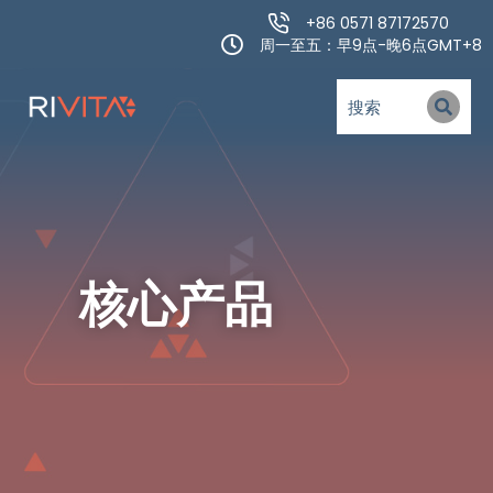
+86 0571 87172570
周一至五：早9点-晚6点GMT+8
核心产品